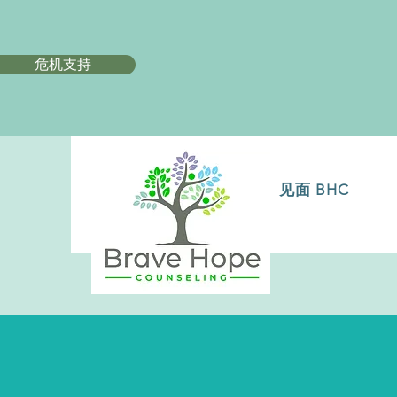
危机支持
见面 BHC