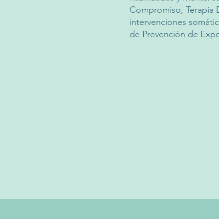
Compromiso, Terapia Di
intervenciones somátic
de Prevención de Expo