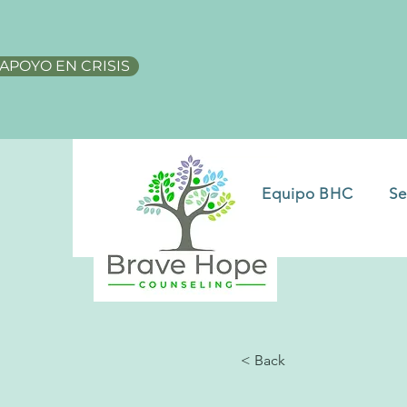
APOYO EN CRISIS
Equipo BHC
Se
< Back