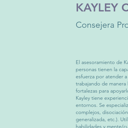
KAYLEY 
Consejera Pro
El asesoramiento de Ka
personas tienen la capa
esfuerza por atender a 
trabajando de manera h
fortalezas para apoyarl
Kayley tiene experienc
entornos. Se especiali
complejos, disociación
generalizada, etc.). Ut
habilidades y mente/c