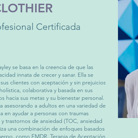
CLOTHIER
fesional Certificada
yley se basa en la creencia de que las
cidad innata de crecer y sanar. Ella se
sus clientes con aceptación y sin prejuicios,
olística, colaborativa y basada en sus
os hacia sus metas y su bienestar personal.
ia asesorando a adultos en una variedad de
za en ayudar a personas con traumas
 y trastornos de ansiedad (TOC, ansiedad
iliza una combinación de enfoques basados ​​en
uerpo, como EMDR, Terapia de Aceptación y