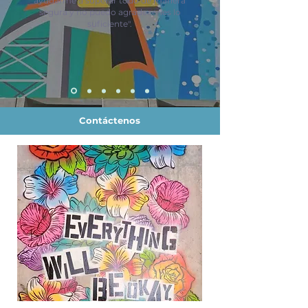
ayudarme a superar todo de manera
segura y no puedo agradecerles lo
suficiente".
Contáctenos