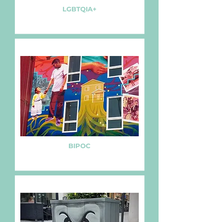
LGBTQIA+
BIPOC