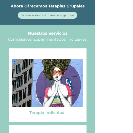
Ahora Ofrecemos Terapias Grupales
Únase a uno de nuestros grupos
Nuestros Servicios
Compasivo
s
. Experimentados. Inclusivos.
Terapia Individual