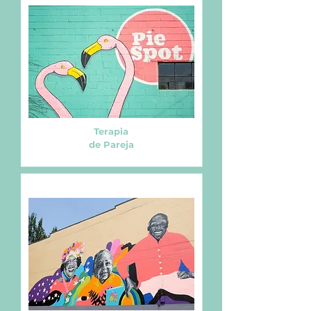
Terapia
de Pareja