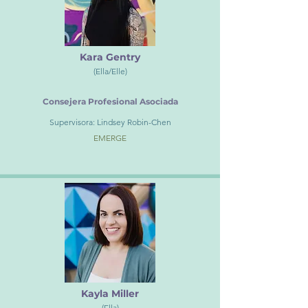
Kara Gentry
(Ella/Elle)
Consejera Profesional Asociada
Supervisora: Lindsey Robin-Chen
EMERGE
Kayla Miller
(Ella)