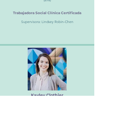
Trabajadora Social Clínica Certificada
Supervisora: Lindsey Robin-Chen
Kayley Clothier
(Ella)
Consejera Profesional Certificada
Supervisora: Alexis Wong
EMERGE