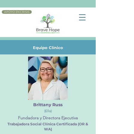
APOYO EN CRISIS
Equipo Clínico
Brittany Russ
(Ella)
Fundadora y Directora Ejecutiva
Trabajadora Social Clínica Certificada (OR &
WA)