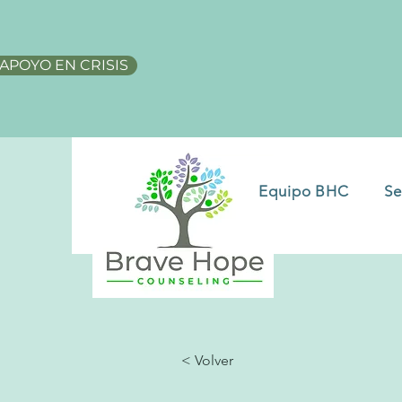
APOYO EN CRISIS
Equipo BHC
Se
< Volver