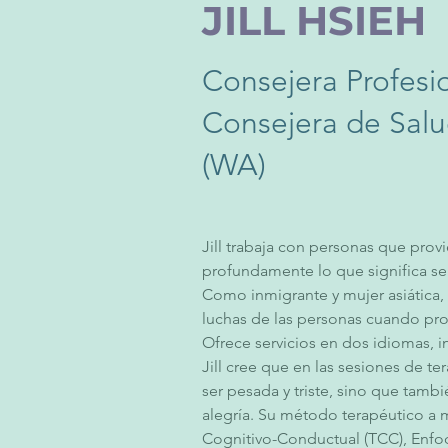
JILL HSIEH
Consejera Profesio
Consejera de Salu
(WA)
Jill trabaja con personas que pro
profundamente lo que significa ser
Como inmigrante y mujer asiática
luchas de las personas cuando prov
Ofrece servicios en dos idiomas, i
Jill cree que en las sesiones de te
ser pesada y triste, sino que tambi
alegría. Su método terapéutico a 
Cognitivo-Conductual (TCC), Enfoq