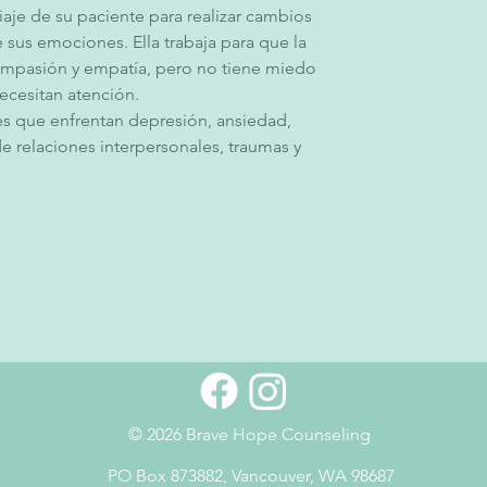
viaje de su paciente para realizar cambios 
 sus emociones. Ella trabaja para que la 
ompasión y empatía, pero no tiene miedo 
necesitan atención.
es que enfrentan depresión, ansiedad, 
 relaciones interpersonales, traumas y 
© 2026 Brave Hope Counseling
PO Box 873882, Vancouver, WA 98687