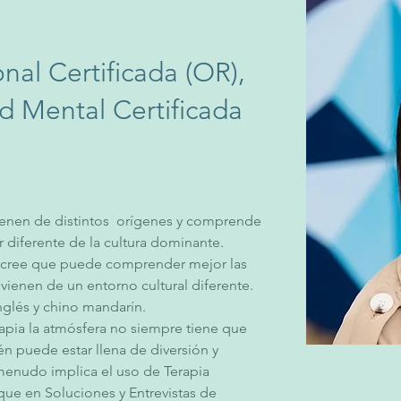
nal Certificada (OR),
d Mental Certificada
vienen de distintos  orígenes y comprende 
 diferente de la cultura dominante. 
, cree que puede comprender mejor las 
ienen de un entorno cultural diferente. 
nglés y chino mandarín.
rapia la atmósfera no siempre tiene que 
én puede estar llena de diversión y 
menudo implica el uso de Terapia 
ue en Soluciones y Entrevistas de 