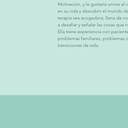
Motivación, y le gustaría unirse al 
en su vida y descubrir el mundo de
terapia sea acogedora, llena de c
a desafiar y señalar las cosas que 
Ella tiene experiencia con pacient
problemas familiares, problemas de
transiciones de vida.